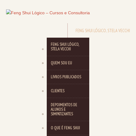
FENG SHUI LÓGICO, STELA VECCHI
FENG SHUI LÓGICO,
STELA VECCHI
QUEM SOU EU
LIVROS PUBLICADOS
CLIENTES
DEPOIMENTOS DE
ALUNOS E
SIMPATIZANTES
O QUE É FENG SHUI