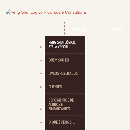
FENG SHUI LÓGICO, STELA VECCHI
FENG SHUI LÓGICO,
STELA VECCHI
QUEM SOU EU
LIVROS PUBLICADOS
CLIENTES
DEPOIMENTOS DE
ALUNOS E
SIMPATIZANTES
O QUE É FENG SHUI