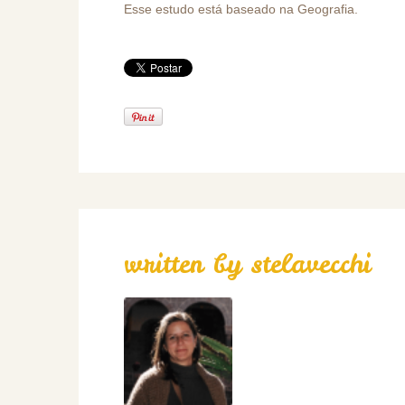
Esse estudo está baseado na Geografia.
written by
stelavecchi