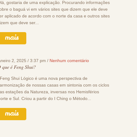
lá, gostaria de uma explicação. Procurando informações
obre o baguá vi em vários sites que dizem que ele deve
er aplicado de acordo com o norte da casa e outros sites
izem que deve ser...
mais
aneiro 2, 2025 / 3:37 pm /
Nenhum comentário
 que é Feng Shui?
eng Shui Lógico é uma nova perspectiva de
armonização de nossas casas em sintonia com os ciclos
as estações da Natureza, inversas nos Hemisférios
orte e Sul. Criou a partir do I Ching o Método...
mais