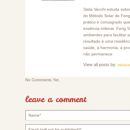
Stela Vecchi estuda sobr
do Método Solar de Feng
prático e consagrado que
essência milenar. Feng Sh
ambientes para facilitar 
resultado é uma residên
saúde, a harmonia, a pro
não permanece.
View all posts by:
stelav
No Comments Yet.
leave a comment