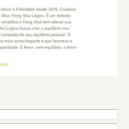
e Amor e Felicidade desde 1976. Criadora
 Shui, Feng Shui Lógico. É um método
 simplifica o Feng Shui sem alterar sua
ui Lógico busca criar o equilíbrio nos
a conquista de seu equilíbrio pessoal. O
cia mais aconchegante e que favorece a
speridade. E Amor: sem equilíbrio, o Amor
ecchi