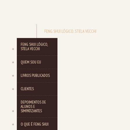
FENG SHUI LÓGICO, STELA VECCHI
FENG SHUI LÓGICO,
STELA VECCHI
QUEM SOU EU
LIVROS PUBLICADOS
CLIENTES
DEPOIMENTOS DE
ALUNOS E
SIMPATIZANTES
O QUE É FENG SHUI