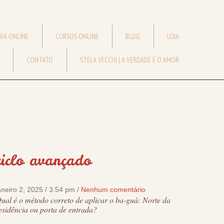
IA ONLINE
CURSOS ONLINE
BLOG
LOJA
CONTATO
STELA VECCHI | A VERDADE É O AMOR
ciclo avançado
aneiro 2, 2025 / 3:54 pm /
Nenhum comentário
ual é o método correto de aplicar o ba-guá: Norte da
esidência ou porta de entrada?