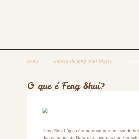
home
cursos de feng shui lógico
o que
O que é Feng Shui?
Feng Shui Lógico é uma nova perspectiva de ha
das estações da Natureza, inversas nos Hemisfér